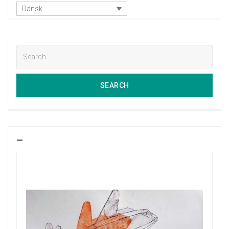
Dansk
Search
for:
SEARCH
SEARCH
—