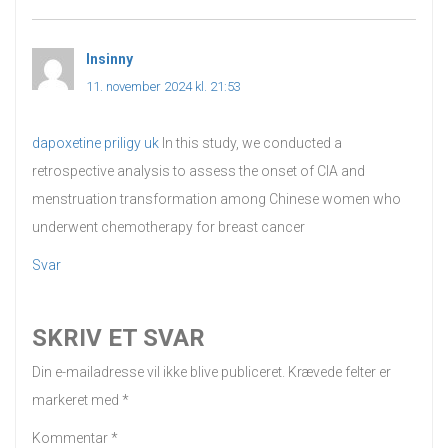
Insinny
siger:
11. november 2024 kl. 21:53
dapoxetine priligy uk
In this study, we conducted a
retrospective analysis to assess the onset of CIA and
menstruation transformation among Chinese women who
underwent chemotherapy for breast cancer
Svar
SKRIV ET SVAR
Din e-mailadresse vil ikke blive publiceret.
Krævede felter er
markeret med
*
Kommentar
*